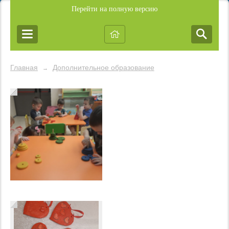
Перейти на полную версию
Главная
Дополнительное образование
→