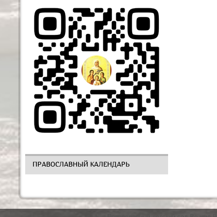
ПРАВОСЛАВНЫЙ КАЛЕНДАРЬ
Православный детский сад Во имя В