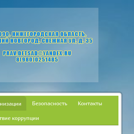
Безопасность
Контакты
анизации
твие коррупции