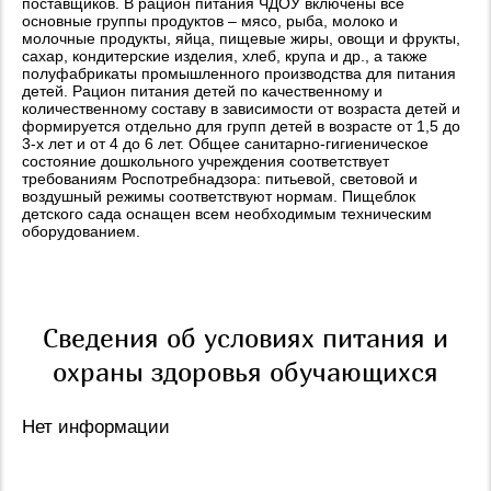
поставщиков. В рацион питания ЧДОУ включены все
основные группы продуктов – мясо, рыба, молоко и
молочные продукты, яйца, пищевые жиры, овощи и фрукты,
сахар, кондитерские изделия, хлеб, крупа и др., а также
полуфабрикаты промышленного производства для питания
детей. Рацион питания детей по качественному и
количественному составу в зависимости от возраста детей и
формируется отдельно для групп детей в возрасте от 1,5 до
3-х лет и от 4 до 6 лет. Общее санитарно-гигиеническое
состояние дошкольного учреждения соответствует
требованиям Роспотребнадзора: питьевой, световой и
воздушный режимы соответствуют нормам. Пищеблок
детского сада оснащен всем необходимым техническим
оборудованием.
Сведения об условиях питания и
охраны здоровья обучающихся
Нет информации