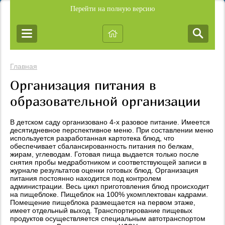
Перейти на полную версию
Главная
Организация питания в
образовательной организации
В детском саду организовано 4-х разовое питание. Имеется
десятидневное перспективное меню. При составлении меню
используется разработанная картотека блюд, что
обеспечивает сбалансированность питания по белкам,
жирам, углеводам. Готовая пища выдается только после
снятия пробы медработником и соответствующей записи в
журнале результатов оценки готовых блюд. Организация
питания постоянно находится под контролем
администрации. Весь цикл приготовления блюд происходит
на пищеблоке. Пищеблок на 100% укомплектован кадрами.
Помещение пищеблока размещается на первом этаже,
имеет отдельный выход. Транспортирование пищевых
продуктов осуществляется специальным автотранспортом