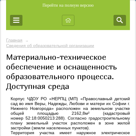
Перейти на полную версию
Главная
→
Сведения об образовательной организации
Материально-техническое
обеспечение и оснащенность
образовательного процесса.
Доступная среда
Корпус ЧДОУ РО «НЕРПЦ (МП) «Православный детский
сад во имя Веры, Надежды, Любови и матери их Софии г.
Нижнего Новгорода» расположен на земельном участке
общей площадью 2162,8м² (кадастровый
номер 52:18:0050213:288). Согласно градостроительному
плану земельный участок расположен в зоне жилой
застройки (земли населенных пунктов).
Территория участка имеет наружное электрическое