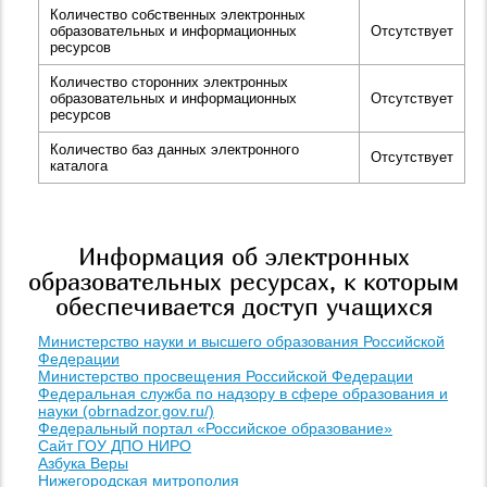
Количество собственных электронных
образовательных и информационных
Отсутствует
ресурсов
Количество сторонних электронных
образовательных и информационных
Отсутствует
ресурсов
Количество баз данных электронного
Отсутствует
каталога
Информация об электронных
образовательных ресурсах, к которым
обеспечивается доступ учащихся
Министерство науки и высшего образования Российской
Федерации
Министерство просвещения Российской Федерации
Федеральная служба по надзору в сфере образования и
науки (obrnadzor.gov.ru/)
Федеральный портал «Российское образование»
Сайт ГОУ ДПО НИРО
Азбука Веры
Нижегородская митрополия