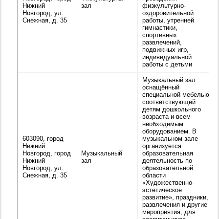
Нижний
зал
физкультурно-
Новгород, ул.
оздоровительной
Снежная, д. 35
работы, утренней
гимнастики,
спортивных
развлечений,
подвижных игр,
индивидуальной
работы с детьми
Музыкальный зал
оснащённый
специальной мебелью,
соответствующей
детям дошкольного
возраста и всем
необходимым
оборудованием. В
603090, город
музыкальном зале
Нижний
организуется
Новгород, город
Музыкальный
образовательная
Нижний
зал
деятельность по
Новгород, ул.
образовательной
Снежная, д. 35
области
«Художественно-
эстетическое
развитие», праздники,
развлечения и другие
мероприятия, для