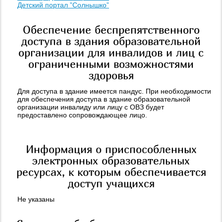
Детский портал ”Солнышко”
Обеспечение беспрепятственного
доступа в здания образовательной
организации для инвалидов и лиц с
ограниченными возможностями
здоровья
Для доступа в здание имеется пандус. При необходимости
для обеспечения доступа в здание образовательной
организации инвалиду или лицу с ОВЗ будет
предоставлено сопровождающее лицо.
Информация о приспособленных
электронных образовательных
ресурсах, к которым обеспечивается
доступ учащихся
Не указаны