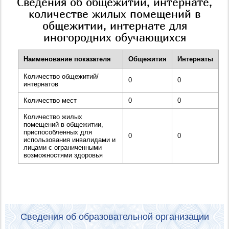
Сведения об общежитии, интернате,
количестве жилых помещений в
общежитии, интернате для
иногородних обучающихся
Наименование показателя
Общежития
Интернаты
Количество общежитий/
0
0
интернатов
Количество мест
0
0
Количество жилых
помещений в общежитии,
приспособленных для
0
0
использования инвалидами и
лицами с ограниченными
возможностями здоровья
Сведения об образовательной организации