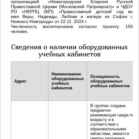
организацией «Нижегородская Епархия Русской
Православной Церкви (Московский Патриархат)» и ЧДОУ
РО «НЕРПЦ (МП) «Православный детский сад во
имя Веры, Надежды, Любови и матери их Софии г.
Нижнего Новгорода» от 22.11. 2024 г.
Численность воспитанников согласно проекту: 150
человек.
Сведения о наличии оборудованных
учебных кабинетов
Наименование
Оснащенность
оборудованных
Адрес
оборудованных
учебных
учебных кабинетов
кабинетов
В группах создана
предметно-
развивающая среда по
возрасту и в
соответствии с
образовательными
областями, имеются
центры различных