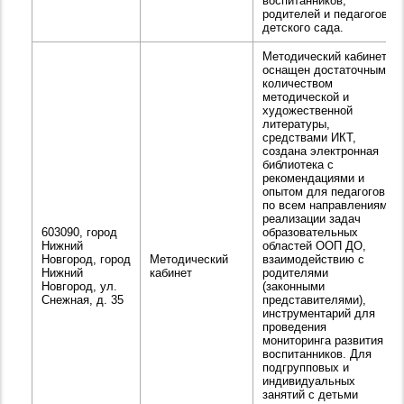
воспитанников,
родителей и педагогов
детского сада.
Методический кабинет
оснащен достаточным
количеством
методической и
художественной
литературы,
средствами ИКТ,
создана электронная
библиотека с
рекомендациями и
опытом для педагогов
по всем направлениям
реализации задач
603090, город
образовательных
Нижний
областей ООП ДО,
Новгород, город
Методический
взаимодействию с
Нижний
кабинет
родителями
Новгород, ул.
(законными
Снежная, д. 35
представителями),
инструментарий для
проведения
мониторинга развития
воспитанников. Для
подгрупповых и
индивидуальных
занятий с детьми