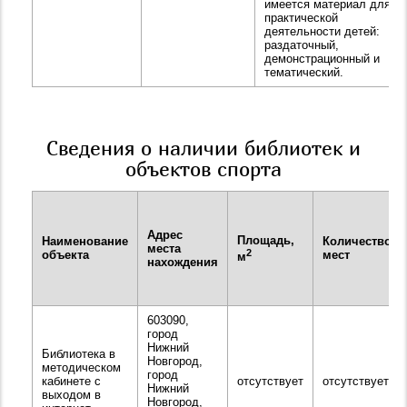
имеется материал для
практической
деятельности детей:
раздаточный,
демонстрационный и
тематический.
Сведения о наличии библиотек и
объектов спорта
Адрес
Площадь,
Наименование
Количество
места
2
объекта
мест
м
нахождения
603090,
город
Нижний
Библиотека в
Новгород,
методическом
город
кабинете с
отсутствует
отсутствует
Нижний
выходом в
Новгород,