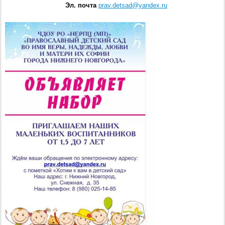
Эл. почта
prav.detsad@yandex.ru