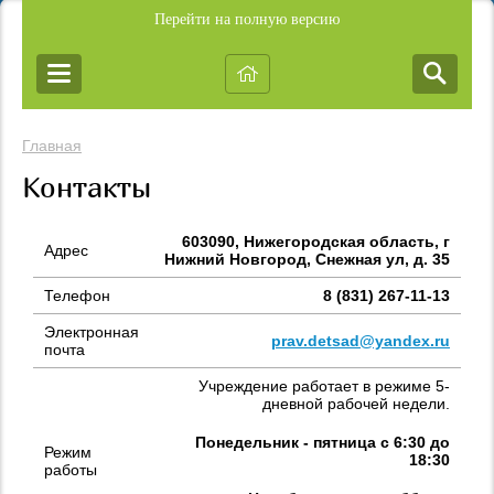
Перейти на полную версию
Главная
Контакты
603090, Нижегородская область, г
Адрес
Нижний Новгород, Снежная ул, д. 35
Телефон
8 (831) 267-11-13
Электронная
prav.detsad@yandex.ru
почта
Учреждение работает в режиме 5-
дневной рабочей недели.
Понедельник - пятница с 6:30 до
Режим
18:30
работы