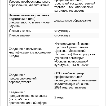
Уровень профессионального
Брестский государственный
образования, квалификация
торгово – технологический
колледж; товаровед
Наименование направления
подготовки и (или)
дошкольное образование
специальности, в том числе
научной
Ученая степень
отсутствует
Ученое звание
отсутствует
Нижегородская Епархия
Русская Православная
Сведения о повышении
Церковь (Московский
квалификации (за последние
Патриархат) Нижегородская
3 года)
духовная семинария,
«Основы православной
культуры», 144 ч. 2024г.
ООО Учебный центр
Сведения о
профессиональной
профессиональной
переподготовки и повышения
переподготовке
квалификации «Знания»,
2024 год, воспитатель
Сведения о
продолжительности опыта
2 года
(лет) работы в
профессиональной сфере