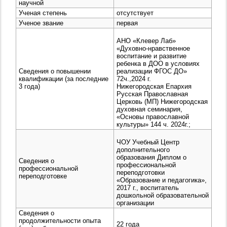
научной
Ученая степень
отсутствует
Ученое звание
первая
АНО «Клевер Лаб»
«Духовно-нравственное
воспитание и развитие
ребенка в ДОО в условиях
Сведения о повышении
реализации ФГОС ДО»
квалификации (за последние
72ч.,2024 г.
3 года)
Нижегородская Епархия
Русская Православная
Церковь (МП) Нижегородская
духовная семинария,
«Основы православной
культуры» 144 ч. 2024г.;
ЧОУ Учебный Центр
дополнительного
образования Диплом о
Сведения о
профессиональной
профессиональной
переподготовки
переподготовке
«Образование и педагогика»,
2017 г., воспитатель
дошкольной образовательной
организации
Сведения о
продолжительности опыта
22 года