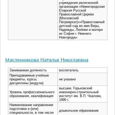
учреждения религиозной
организации «Нижегородская
Епархия Русской
Православной Церкви
(Московский
Патриархат)»«Православный
детский сад во имя Веры,
Надежды, Любови и матери
их Софии г. Нижнего
Новгорода»
Масленникова Наталья Николаевна
Занимаемая должность
воспитатель
Преподаваемые учебные
предметы, курсы,
не указано
дисциплины (модули)
высшее, Горьковский
Уровень профессионального
инженерно-строительный
образования, квалификация
институт им. В.П. Чкалова,
1990 г.
Наименование направления
подготовки и (или)
дошкольное образование
специальности, в том числе