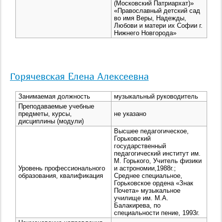
(Московский Патриархат)»
«Православный детский сад
во имя Веры, Надежды,
Любови и матери их Софии г.
Нижнего Новгорода»
Горячевская Елена Алексеевна
Занимаемая должность
музыкальный руководитель
Преподаваемые учебные
предметы, курсы,
не указано
дисциплины (модули)
Высшее педагогическое,
Горьковский
государственный
педагогический институт им.
М. Горького, Учитель физики
Уровень профессионального
и астрономии,1988г.;
образования, квалификация
Среднее специальное,
Горьковское ордена «Знак
Почета» музыкальное
училище им. М.А.
Балакирева, по
специальности пение, 1993г.