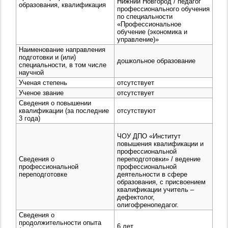
Нижний Новгород / педагог
образования, квалификация
профессионального обучения
по специальности
«Профессиональное
обучение (экономика и
управление)»
Наименование направления
подготовки и (или)
дошкольное образование
специальности, в том числе
научной
Ученая степень
отсутствует
Ученое звание
отсутствует
Сведения о повышении
квалификации (за последние
отсутствуют
3 года)
ЧОУ ДПО «Институт
повышения квалификации и
профессиональной
Сведения о
переподготовки» / ведение
профессиональной
профессиональной
переподготовке
деятельности в сфере
образования, с присвоением
квалификации учитель –
дефектолог,
олигофренопедагог.
Сведения о
продолжительности опыта
6 лет