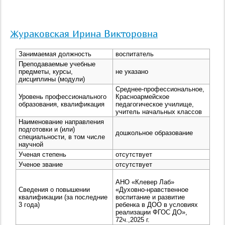
Жураковская Ирина Викторовна
Занимаемая должность
воспитатель
Преподаваемые учебные
предметы, курсы,
не указано
дисциплины (модули)
Среднее-профессиональное,
Уровень профессионального
Красноармейское
образования, квалификация
педагогическое училище,
учитель начальных классов
Наименование направления
подготовки и (или)
дошкольное образование
специальности, в том числе
научной
Ученая степень
отсутствует
Ученое звание
отсутствует
АНО «Клевер Лаб»
Сведения о повышении
«Духовно-нравственное
квалификации (за последние
воспитание и развитие
3 года)
ребенка в ДОО в условиях
реализации ФГОС ДО»,
72ч.,2025 г.