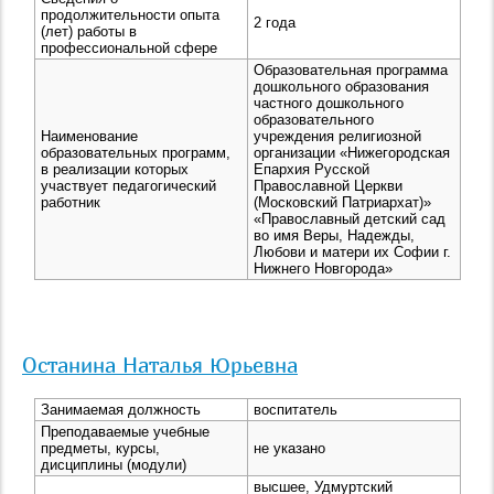
продолжительности опыта
2 года
(лет) работы в
профессиональной сфере
Образовательная программа
дошкольного образования
частного дошкольного
образовательного
Наименование
учреждения религиозной
образовательных программ,
организации «Нижегородская
в реализации которых
Епархия Русской
участвует педагогический
Православной Церкви
работник
(Московский Патриархат)»
«Православный детский сад
во имя Веры, Надежды,
Любови и матери их Софии г.
Нижнего Новгорода»
Останина Наталья Юрьевна
Занимаемая должность
воспитатель
Преподаваемые учебные
предметы, курсы,
не указано
дисциплины (модули)
высшее, Удмуртский