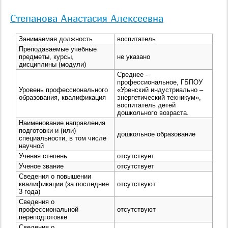
Степанова Анастасия Алексеевна
Занимаемая должность
воспитатель
Преподаваемые учебные
предметы, курсы,
не указано
дисциплины (модули)
Среднее -
профессиональное, ГБПОУ
Уровень профессионального
«Уренский индустриально –
образования, квалификация
энергетический техникум»,
воспитатель детей
дошкольного возраста.
Наименование направления
подготовки и (или)
дошкольное образование
специальности, в том числе
научной
Ученая степень
отсутствует
Ученое звание
отсутствует
Сведения о повышении
квалификации (за последние
отсутствуют
3 года)
Сведения о
профессиональной
отсутствуют
переподготовке
Сведения о