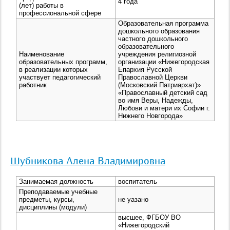
4 года
(лет) работы в
профессиональной сфере
Образовательная программа
дошкольного образования
частного дошкольного
образовательного
Наименование
учреждения религиозной
образовательных программ,
организации «Нижегородская
в реализации которых
Епархия Русской
участвует педагогический
Православной Церкви
работник
(Московский Патриархат)»
«Православный детский сад
во имя Веры, Надежды,
Любови и матери их Софии г.
Нижнего Новгорода»
Шубникова Алена Владимировна
Занимаемая должность
воспитатель
Преподаваемые учебные
предметы, курсы,
не уазано
дисциплины (модули)
высшее, ФГБОУ ВО
«Нижегородский