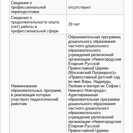
Сведения о
профессиональной
отсутствуют
переподготовке
Сведения о
продолжительности опыта
29 лет
(лет) работы в
профессиональной сфере
Образовательная программа
дошкольного образования
частного дошкольного
образовательного
учреждения религиозной
организации «Нижегородская
Епархия Русской
Православной Церкви
(Московский Патриархат)»
«Православный детский сад
во имя Веры, Надежды,
Наименование
Любови и матери их Софии г.
образовательных программ,
Нижнего Новгорода»;
в реализации которых
Адаптированная
участвует педагогический
образовательная программа
работник
дошкольного образования
частного дошкольного
образовательного
учреждения религиозной
организации «Нижегородская
Епархия Русской
Православной Церкви