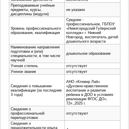
Преподаваемые учебные
предметы, курсы,
не указано
дисциплины (модули)
Среднее -
профессиональное, ГБПОУ
Уровень профессионального
«Нижегородский Губернский
образования, квалификация
колледж» г. Нижний
Новгород, воспитатель детей
дошкольного возраста
Наименование направления
подготовки и (или)
дошкольное образование
специальности, в том числе
научной
Ученая степень
отсутствует
Ученое звание
отсутствует
АНО «Клевер Лаб»
Сведения о повышении
«Духовно-нравственное
квалификации (за последние
воспитание и развитие
3 года)
ребенка в ДОО в условиях
реализации ФГОС ДО»,
72ч.,2025 г.
Сведения о
профессиональной
отсутствуют
переподготовке
Сведения о
продолжительности опыта