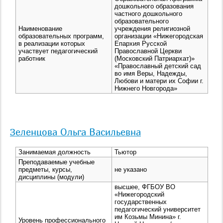
дошкольного образования
частного дошкольного
образовательного
Наименование
учреждения религиозной
образовательных программ,
организации «Нижегородская
в реализации которых
Епархия Русской
участвует педагогический
Православной Церкви
работник
(Московский Патриархат)»
«Православный детский сад
во имя Веры, Надежды,
Любови и матери их Софии г.
Нижнего Новгорода»
Зеленцова Ольга Васильевна
Занимаемая должность
Тьютор
Преподаваемые учебные
предметы, курсы,
не указано
дисциплины (модули)
высшее, ФГБОУ ВО
«Нижегородский
государственных
педагогический университет
им Козьмы Минина» г.
Уровень профессионального