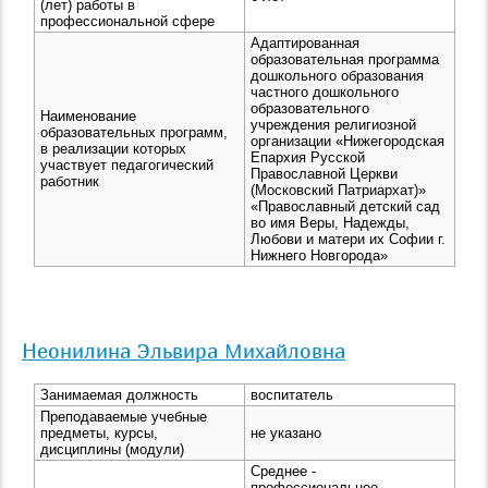
(лет) работы в
профессиональной сфере
Адаптированная
образовательная программа
дошкольного образования
частного дошкольного
образовательного
Наименование
учреждения религиозной
образовательных программ,
организации «Нижегородская
в реализации которых
Епархия Русской
участвует педагогический
Православной Церкви
работник
(Московский Патриархат)»
«Православный детский сад
во имя Веры, Надежды,
Любови и матери их Софии г.
Нижнего Новгорода»
Неонилина Эльвира Михайловна
Занимаемая должность
воспитатель
Преподаваемые учебные
предметы, курсы,
не указано
дисциплины (модули)
Среднее -
профессиональное,