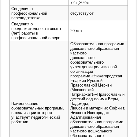
72ч.,2025г
Сведения о
профессиональной
отсутствуют
переподготовке
Сведения о
продолжительности опыта
20 лет
(лет) работы в
профессиональной сфере
Образовательная программа
дошкольного образования
частного
дошкольного
образовательного
учреждения религиозной
организации
программа «Нижегородская
Епархия Русской
Православной Церкви
(Московский
Патриархат)»«Православный
детский сад во имя Веры,
Наименование
Надежды,
образовательных программ,
Любови и матери их Софии г.
в реализации которых
Нижнего Новгорода»
участвует педагогический
Адаптированная
работник
образовательная программа
дошкольного образования
частного дошкольного
образовательного