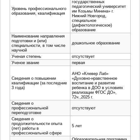
государственных
педагогический университет
Уровень профессионального
им Козьмы Минина» г.
образования, квалификация
Нижний Новгород,
специальное
(дефектологическое)
образование
Наименование направления
подготовки и (или)
дошкольное образование
специальности, в том числе
научной
Ученая степень
отсутствует
Ученое звание
первая
АНО «Клевер Лаб»
Сведения о повышении
«Духовно-нравственное
квалификации (за последние
воспитание и развитие
3 года)
ребенка в ДОО в условиях
реализации ФГОС ДО»,
72ч.,2025 г.
Сведения о
профессиональной
отсутствуют
переподготовке
Сведения о
продолжительности опыта
5 лет
(лет) работы в
профессиональной сфере
Образовательная программа