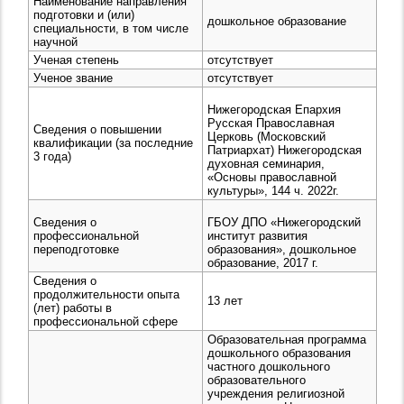
Наименование направления
подготовки и (или)
дошкольное образование
специальности, в том числе
научной
Ученая степень
отсутствует
Ученое звание
отсутствует
Нижегородская Епархия
Русская Православная
Сведения о повышении
Церковь (Московский
квалификации (за последние
Патриархат) Нижегородская
3 года)
духовная семинария,
«Основы православной
культуры», 144 ч. 2022г.
Сведения о
ГБОУ ДПО «Нижегородский
профессиональной
институт развития
переподготовке
образования», дошкольное
образование, 2017 г.
Сведения о
продолжительности опыта
13 лет
(лет) работы в
профессиональной сфере
Образовательная программа
дошкольного образования
частного дошкольного
образовательного
учреждения религиозной