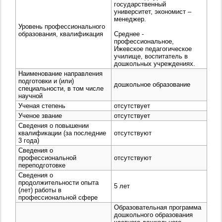
государственный
университет, экономист –
менеджер.
Уровень профессионального
образования, квалификация
Среднее -
профессиональное,
Ижевское педагогическое
училище, воспитатель в
дошкольных учреждениях.
Наименование направления
подготовки и (или)
дошкольное образование
специальности, в том числе
научной
Ученая степень
отсутствует
Ученое звание
отсутствует
Сведения о повышении
квалификации (за последние
отсутствуют
3 года)
Сведения о
профессиональной
отсутствуют
переподготовке
Сведения о
продолжительности опыта
5 лет
(лет) работы в
профессиональной сфере
Образовательная программа
дошкольного образования