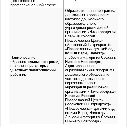
(лет) работы в
профессиональной сфере
Образовательная программа
дошкольного образования
частного дошкольного
образовательного
учреждения религиозной
организации «Нижегородская
Епархия Русской
Православной Церкви
(Московский Патриархат)»
«Православный детский сад
во имя Веры, Надежды,
Наименование
Любови и матери их Софии г.
образовательных программ,
Нижнего Новгорода»;
в реализации которых
Адаптированная
участвует педагогический
образовательная программа
работник
дошкольного образования
частного дошкольного
образовательного
учреждения религиозной
организации «Нижегородская
Епархия Русской
Православной Церкви
(Московский Патриархат)»
«Православный детский сад
во имя Веры, Надежды,
Любови и матери их Софии г.
Нижнего Новгорода»