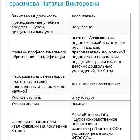
Герасимова Наталья Викторовна
Занимаемая должность
воспитатель
Преподаваемые учебные
предметы, курсы,
не указано
дисциплины (модули)
высшее, Арзамасский
педагогический институт им
.А .П. Гайдара,
Уровень профессионального
преподаватель дошкольной
образования, квалификация
педагогики и психологии
пед. училищ, воспитателя
детских дошкольных
учреждений, 1991 год
Наименование направления
подготовки и (или)
дошкольное образование
специальности, в том числе
научной
Ученая степень
отсутствует
Ученое звание
высшая
АНО «Клевер Лаб»
«Духовно-нравственное
Сведения о повышении
воспитание и
квалификации (за последние
развитие ребенка в ДОО в
3 года)
условиях реализации
ФГОСДО»