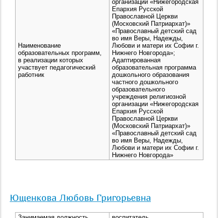
организации «Нижегородская
Епархия Русской
Православной Церкви
(Московский Патриархат)»
«Православный детский сад
во имя Веры, Надежды,
Наименование
Любови и матери их Софии г.
образовательных программ,
Нижнего Новгорода»;
в реализации которых
Адаптированная
участвует педагогический
образовательная программа
работник
дошкольного образования
частного дошкольного
образовательного
учреждения религиозной
организации «Нижегородская
Епархия Русской
Православной Церкви
(Московский Патриархат)»
«Православный детский сад
во имя Веры, Надежды,
Любови и матери их Софии г.
Нижнего Новгорода»
Ющенкова Любовь Григорьевна
Занимаемая должность
воспитатель