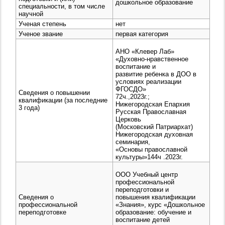
дошкольное образование
специальности, в том числе
научной
Ученая степень
нет
Ученое звание
первая категория
АНО «Клевер Лаб»
«Духовно-нравственное
воспитание и
развитие ребенка в ДОО в
условиях реализации
ФГОСДО»
Сведения о повышении
72ч.,2023г.;
квалификации (за последние
Нижегородская Епархия
3 года)
Русская Православная
Церковь
(Московский Патриархат)
Нижегородская духовная
семинария,
«Основы православной
культуры»144ч .2023г.
ООО Учебный центр
профессиональной
переподготовки и
Сведения о
повышения квалификации
профессиональной
«Знания», курс «Дошкольное
переподготовке
образование: обучение и
воспитание детей