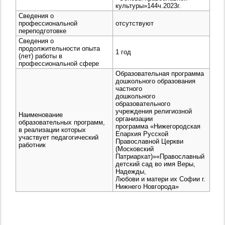
культуры»144ч.2023г.
Сведения о
профессиональной
отсутствуют
переподготовке
Сведения о
продолжительности опыта
1 год
(лет) работы в
профессиональной сфере
Образовательная программа
дошкольного образования
частного
дошкольного
образовательного
учреждения религиозной
Наименование
организации
образовательных программ,
программа «Нижегородская
в реализации которых
Епархия Русской
участвует педагогический
Православной Церкви
работник
(Московский
Патриархат)»«Православный
детский сад во имя Веры,
Надежды,
Любови и матери их Софии г.
Нижнего Новгорода»