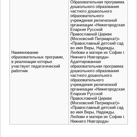
Образовательная программа
дошкольного образования
частного дошкольного
образовательного
учреждения религиозной
организации «Нижегородская
Епархия Русской
Православной Церкви
(Московский Патриархат)»
«Православный детский сад
во имя Веры, Надежды,
Наименование
Любови и матери их Софии г.
образовательных программ,
Нижнего Новгорода»
в реализации которых
Адаптированная
участвует педагогический
образовательная программа
работник
дошкольного образования
частного дошкольного
образовательного
учреждения религиозной
организации «Нижегородская
Епархия Русской
Православной Церкви
(Московский Патриархат)»
«Православный детский сад
во имя Веры, Надежды,
Любови и матери их Софии г.
Нижнего Новгорода»