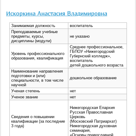
Искоркина Анастасия Владимировна
Занимаемая должность
воспитатель
Преподаваемые учебные
предметы, курсы,
не указано
дисциплины (модули)
Среднее профессиональное,
ГБПОУ «Нижегородский
Уровень профессионального
Губернский колледж»,
образования, квалификация
воспитатель
детей дошкольного возраста
Наименование направления
подготовки и (или)
дошкольное образование
специальности, в том числе
научной
Ученая степень
нет
Ученое звание
нет
Нижегородская Епархия
Русская Православная
Сведения о повышении
Церковь
квалификации (за последние
(Московский Патриархат)
3 года)
Нижегородская духовная
семинария,
«Основы православной