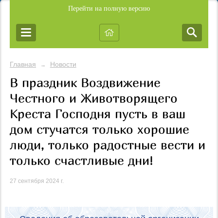
Перейти на полную версию
Главная
Новости
→
В праздник Воздвижение
Честного и Животворящего
Креста Господня пусть в ваш
дом стучатся только хорошие
люди, только радостные вести и
только счастливые дни!
27 сентября 2024 г.