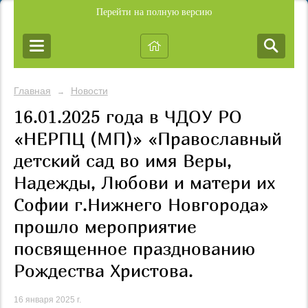
Перейти на полную версию
Главная
Новости
→
16.01.2025 года в ЧДОУ РО
«НЕРПЦ (МП)» «Православный
детский сад во имя Веры,
Надежды, Любови и матери их
Софии г.Нижнего Новгорода»
прошло мероприятие
посвященное празднованию
Рождества Христова.
16 января 2025 г.