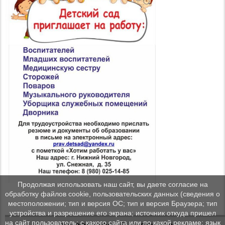
Продолжая использовать наш сайт, вы даете согласие на
обработку файлов cookie, пользовательских данных (сведения о
местоположении; тип и версия ОС; тип и версия Браузера; тип
устройства и разрешение его экрана; источник откуда пришел
на сайт пользователь; с какого сайта или по какой рекламе; язык