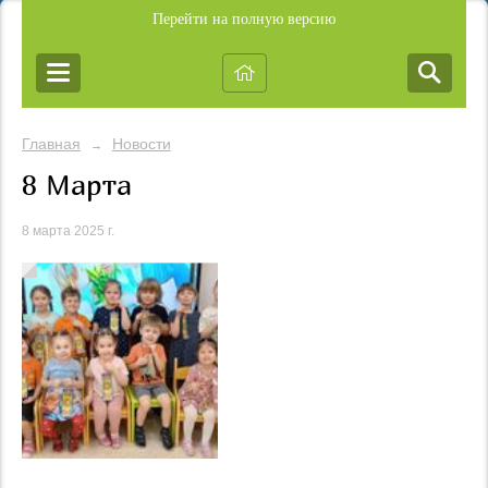
Перейти на полную версию
Главная
Новости
→
8 Марта
8 марта 2025 г.