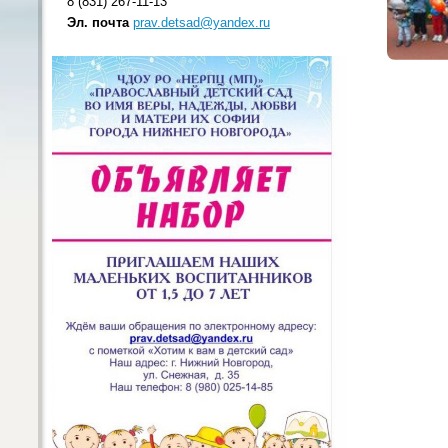
8 (831) 267-11-13
Эл. почта
prav.detsad@yandex.ru