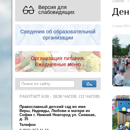
Главная
→
Версия для
Ден
слабовидящих
2 июня 2025 
Сведения об образовательной
организации
Организация питания.
Ежедневные меню
РАБОТАЕТ 6:30 - 18:30 ЧАСОВ. (12 ЧАСОВ)
Православный детский сад во имя
Веры, Надежды, Любови и матери их
Софии г. Нижний Новгород ул. Снежная,
д. 35
Телефон