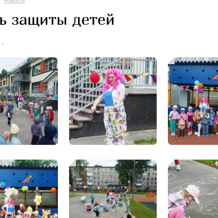
Новости
ь защиты детей
г.