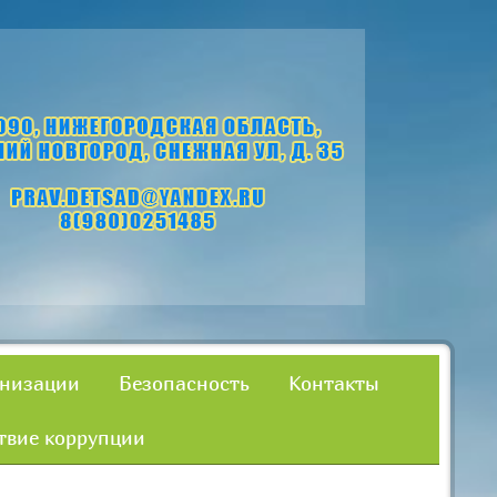
анизации
Безопасность
Контакты
твие коррупции