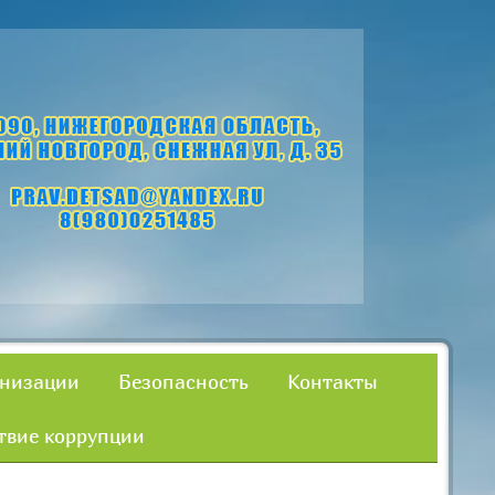
анизации
Безопасность
Контакты
твие коррупции