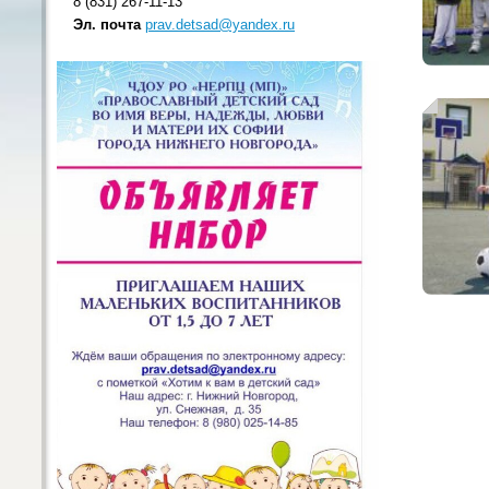
8 (831) 267-11-13
Эл. почта
prav.detsad@yandex.ru