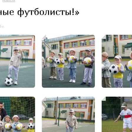
Новости
ые футболисты!»
 г.