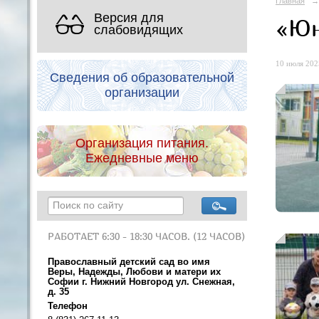
Главная
→
Версия для
«Юн
слабовидящих
10 июля 2025
Сведения об образовательной
организации
Организация питания.
Ежедневные меню
РАБОТАЕТ 6:30 - 18:30 ЧАСОВ. (12 ЧАСОВ)
Православный детский сад во имя
Веры, Надежды, Любови и матери их
Софии г. Нижний Новгород ул. Снежная,
д. 35
Телефон