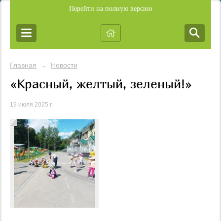
Перейти на полную версию
Главная
Новости
→
«Красный, желтый, зеленый!»
19 июля 2025 г.