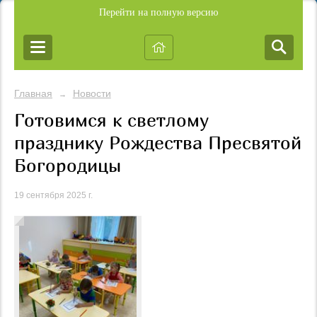
Перейти на полную версию
Главная
Новости
→
Готовимся к светлому
празднику Рождества Пресвятой
Богородицы
19 сентября 2025 г.