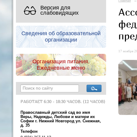
Главная
→
Версия для
Асс
слабовидящих
фед
пре
Сведения об образовательной
организации
17 ноября 20
Организация питания.
Ежедневные меню
РАБОТАЕТ 6:30 - 18:30 ЧАСОВ. (12 ЧАСОВ)
Православный детский сад во имя
Веры, Надежды, Любови и матери их
Софии г. Нижний Новгород ул. Снежная,
д. 35
Телефон