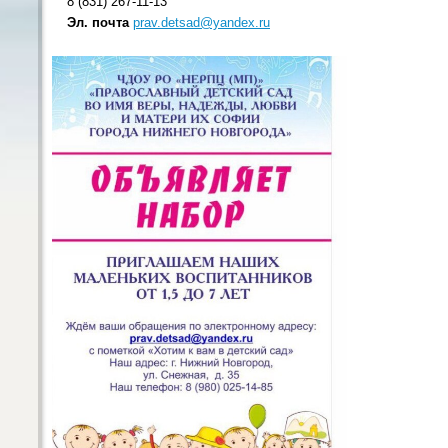
8 (831) 267-11-13
Эл. почта
prav.detsad@yandex.ru