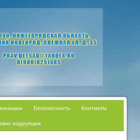
анизации
Безопасность
Контакты
твие коррупции