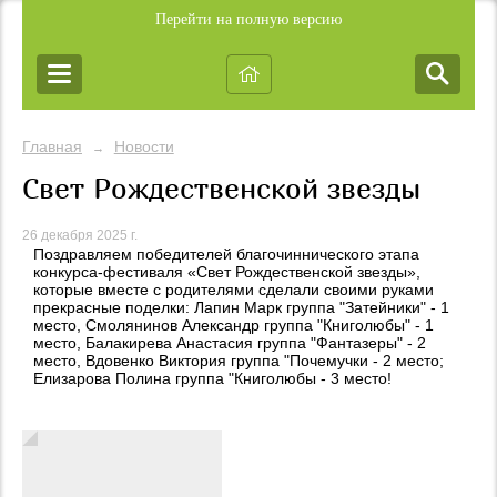
Перейти на полную версию
Главная
Новости
→
Свет Рождественской звезды
26 декабря 2025 г.
Поздравляем победителей благочиннического этапа
конкурса-фестиваля «Свет Рождественской звезды»,
которые вместе с родителями сделали своими руками
прекрасные поделки: Лапин Марк группа "Затейники" - 1
место, Смолянинов Александр группа "Книголюбы" - 1
место, Балакирева Анастасия группа "Фантазеры" - 2
место, Вдовенко Виктория группа "Почемучки - 2 место;
Елизарова Полина группа "Книголюбы - 3 место!