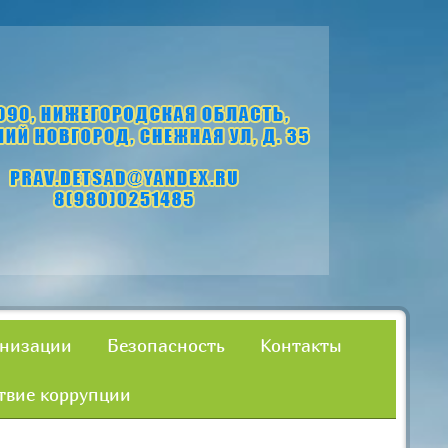
анизации
Безопасность
Контакты
твие коррупции