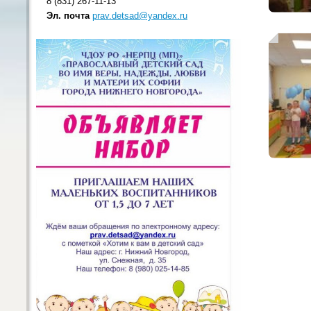
8 (831) 267-11-13
Эл. почта
prav.detsad@yandex.ru