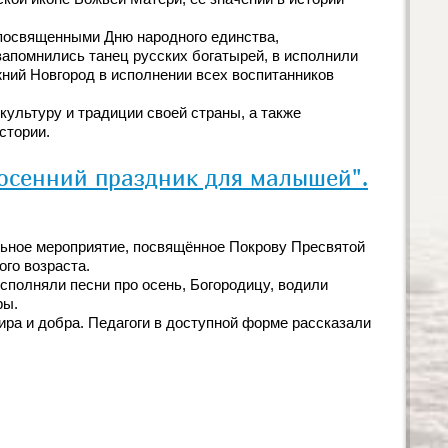
 посвященными Дню народного единства,
апомнились танец русских богатырей, в исполнили
жний Новгород в исполнении всех воспитанников
ультуру и традиции своей страны, а также
стории.
осенний праздник для малышей".
льное мероприятие, посвящённое Покрову Пресвятой
го возраста.
исполняли песни про осень, Богородицу, водили
ры.
ра и добра. Педагоги в доступной форме рассказали