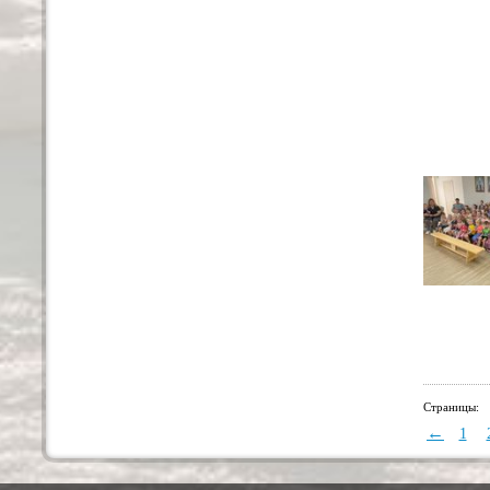
Страницы:
←
1