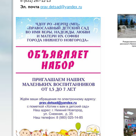
8 (831) 267-11-13
Эл. почта
prav.detsad@yandex.ru