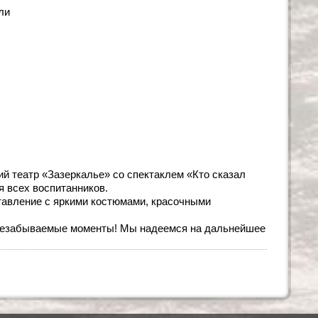
ли
ий театр «Зазеркалье» со спектаклем «Кто сказал
я всех воспитанников.
тавление с яркими костюмами, красочными
и незабываемые моменты! Мы надеемся на дальнейшее