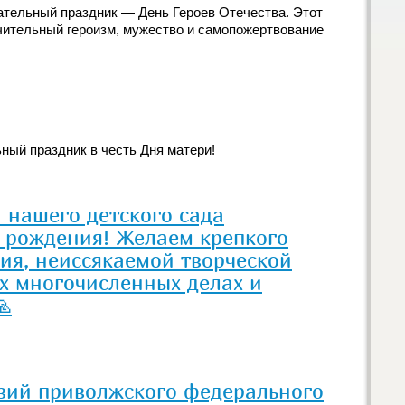
гательный праздник — День Героев Отечества. Этот
чительный героизм, мужество и самопожертвование
ный праздник в честь Дня матери!
 нашего детского сада
 рождения! Желаем крепкого
чия, неиссякаемой творческой
х многочисленных делах и
🙏
зий приволжского федерального