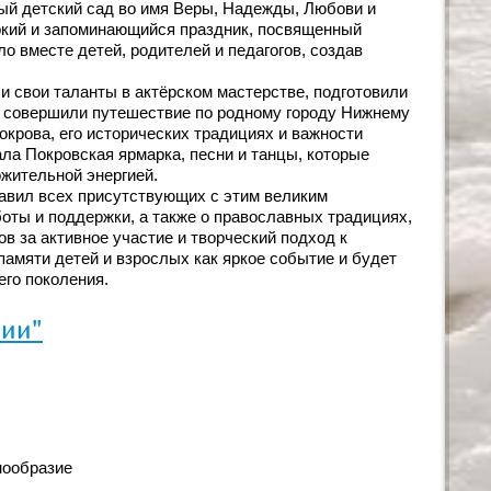
й детский сад во имя Веры, Надежды, Любови и
ркий и запоминающийся праздник, посвященный
 вместе детей, родителей и педагогов, создав
и свои таланты в актёрском мастерстве, подготовили
ы совершили путешествие по родному городу Нижнему
окрова, его исторических традициях и важности
ла Покровская ярмарка, песни и танцы, которые
ожительной энергией.
равил всех присутствующих с этим великим
оты и поддержки, а также о православных традициях,
в за активное участие и творческий подход к
 памяти детей и взрослых как яркое событие и будет
го поколения.
зии"
нообразие