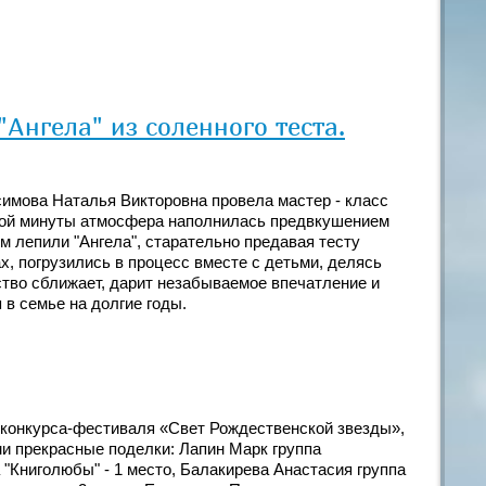
"Ангела" из соленного теста.
симова Наталья Викторовна провела мастер - класс
ервой минуты атмосфера наполнилась предвкушением
м лепили "Ангела", старательно предавая тесту
, погрузились в процесс вместе с детьми, делясь
тво сближает, дарит незабываемое впечатление и
в семье на долгие годы.
 конкурса-фестиваля «Свет Рождественской звезды»,
и прекрасные поделки: Лапин Марк группа
 "Книголюбы" - 1 место, Балакирева Анастасия группа