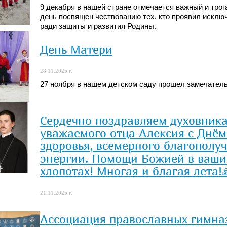
9 декабря в нашей стране отмечается важный и тро
день посвящен чествованию тех, кто проявил исклю
ради защиты и развития Родины.
День Матери
28.11.2025 г.
27 ноября в нашем детском саду прошел замечатель
Сердечно поздравляем духовника
уважаемого отца Алексия с Днём
здоровья, всемерного благополу
энергии. Помощи Божией в ваши
хлопотах! Многая и благая лета!
21.11.2025 г.
Ассоциация православных гимна