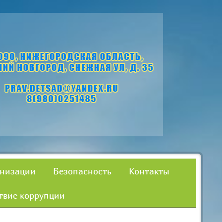
анизации
Безопасность
Контакты
твие коррупции