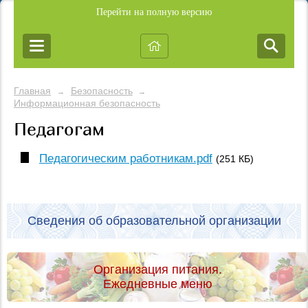
Перейти на полную версию
Главная
Безопасность
→
→
Информационная безопасность
Педагогам
Педагогическим работникам.pdf
(251 КБ)
Сведения об образовательной организации
Организация питания.
Ежедневные меню