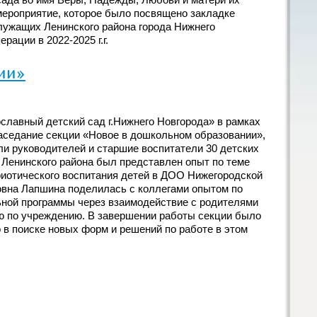
мероприятие, которое было посвящено закладке
лужащих Ленинского района города Нижнего
рации в 2022-2025 г.г.
ии»
лавный детский сад г.Нижнего Новгорода» в рамках
аседание секции «Новое в дошкольном образовании»,
ли руководителей и старшие воспитатели 30 детских
 Ленинского района был представлен опыт по теме
риотического воспитания детей в ДОО Нижегородской
овна Лапшина поделилась с коллегами опытом по
ьной программы через взаимодействие с родителями
ию по учреждению. В завершении работы секции было
в поиске новых форм и решений по работе в этом