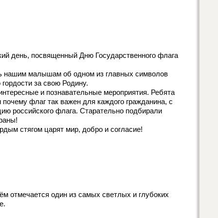
кий день, посвященный Дню Государственного флага
ь нашим малышам об одном из главных символов
 гордости за свою Родину.
интересные и познавательные мероприятия. Ребята
и почему флаг так важен для каждого гражданина, с
ию российского флага. Старательно подбирали
раны!
рдым стягом царят мир, добро и согласие!
рём отмечается один из самых светлых и глубоких
е.