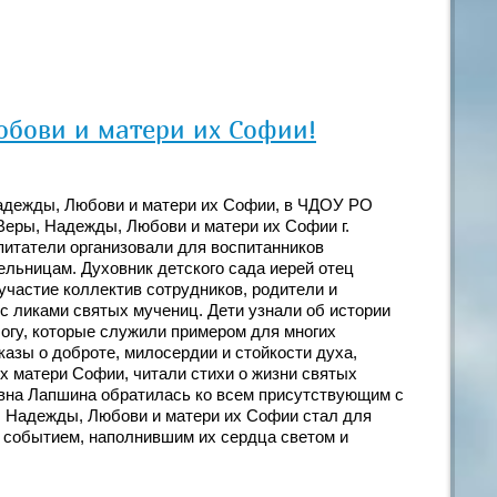
юбови и матери их Софии!
Надежды, Любови и матери их Софии, в ЧДОУ РО
еры, Надежды, Любови и матери их Софии г.
итатели организовали для воспитанников
льницам. Духовник детского сада иерей отец
участие коллектив сотрудников, родители и
 с ликами святых мучениц. Дети узнали об истории
Богу, которые служили примером для многих
азы о доброте, милосердии и стойкости духа,
 матери Софии, читали стихи о жизни святых
овна Лапшина обратилась ко всем присутствующим с
 Надежды, Любови и матери их Софии стал для
м событием, наполнившим их сердца светом и