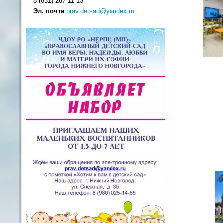
8 (831) 267-11-13
Эл. почта
prav.detsad@yandex.ru