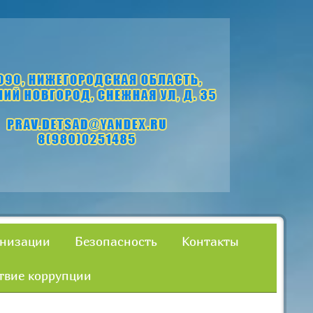
анизации
Безопасность
Контакты
твие коррупции