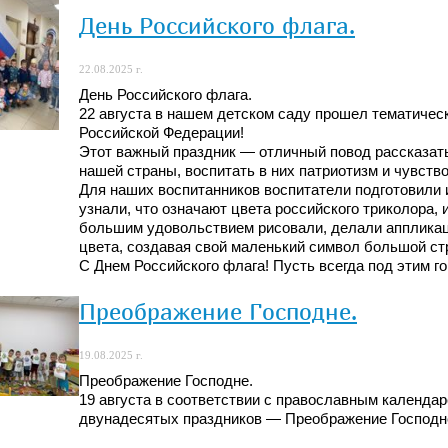
День Российского флага.
22.08.2025 г.
День Российского флага.
22 августа в нашем детском саду прошел тематичес
Российской Федерации!
Этот важный праздник — отличный повод рассказат
нашей страны, воспитать в них патриотизм и чувство
Для наших воспитанников воспитатели подготовили 
узнали, что означают цвета российского триколора, 
большим удовольствием рисовали, делали аппликац
цвета, создавая свой маленький символ большой ст
С Днем Российского флага! Пусть всегда под этим го
Преображение Господне.
19.08.2025 г.
Преображение Господне.
19 августа в соответствии с православным календа
двунадесятых праздников — Преображение Господн