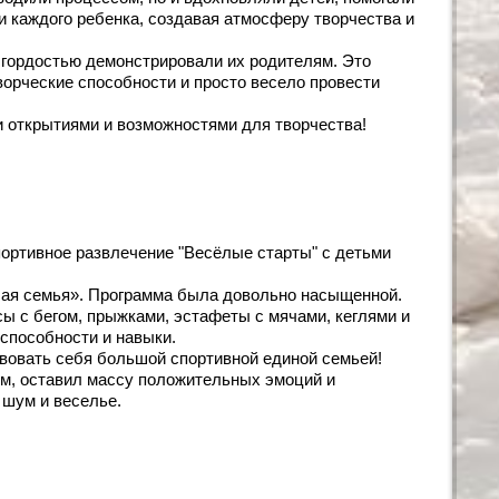
и каждого ребенка, создавая атмосферу творчества и
с гордостью демонстрировали их родителям. Это
ворческие способности и просто весело провести
и открытиями и возможностями для творчества!
портивное развлечение "Весёлые старты" с детьми
ая семья». Программа была довольно насыщенной.
 с бегом, прыжками, эстафеты с мячами, кеглями и
 способности и навыки.
твовать себя большой спортивной единой семьей!
м, оставил массу положительных эмоций и
 шум и веселье.