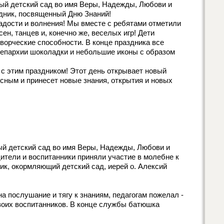
й детский сад во имя Веры, Надежды, Любови и
дник, посвященный Дню Знаний!
радости и волнения! Мы вместе с ребятами отметили
ен, танцев и, конечно же, веселых игр! Дети
творческие способности. В конце праздника все
 епархии шоколадки и небольшие иконы с образом
 с этим праздником! Этот день открывает новый
сным и принесет новые знания, открытия и новых
й детский сад во имя Веры, Надежды, Любови и
дители и воспитанники приняли участие в молебне к
ник, окормляющий детский сад, иерей о. Алексий
 послушание и тягу к знаниям, педагогам пожелал -
оих воспитанников. В конце службы батюшка