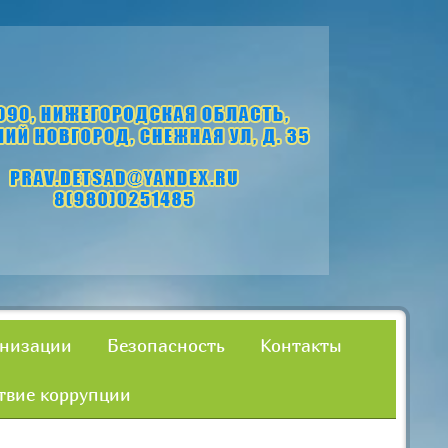
анизации
Безопасность
Контакты
твие коррупции