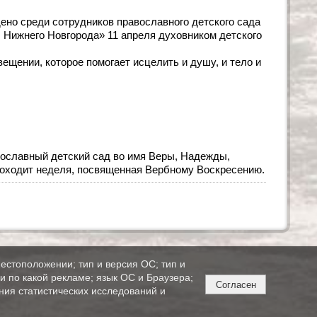
но среди сотрудников православного детского сада
. Нижнего Новгорода» 11 апреля духовником детского
щении, которое помогает исцелить и душу, и тело и
ославный детский сад во имя Веры, Надежды,
роходит неделя, посвященная Вербному Воскресению.
естоположении; тип и версия ОС; тип и
ли по какой рекламе; язык ОС и Браузера;
Согласен
ния статистических исследований и