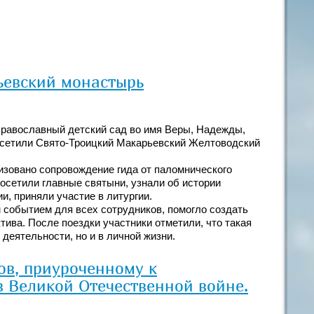
ьевский монастырь
равославный детский сад во имя Веры, Надежды,
посетили Свято-Троицкий Макарьевский Желтоводский
низовано сопровождение гида от паломнического
осетили главные святыни, узнали об истории
и, приняли участие в литургии.
событием для всех сотрудников, помогло создать
ива. После поездки участники отметили, что такая
деятельности, но и в личной жизни.
ов, приуроченному к
 Великой Отечественной войне.