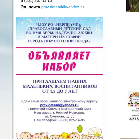
8 (831) 267-11-13
Эл. почта
prav.detsad@yandex.ru