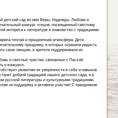
 детский сад во имя Веры, Надежды, Любови и
ечательный конкурс чтецов, посвященный светлому
тей интереса к литературе и знакомство с традициями
царила теплая и праздничная атмосфера. Дети
ечательному празднику, в которых отразили радость
ать свою эмоцию, а зрители поддерживали их
овь и светлые чувства, связанные с Пасхой.
ь о конкурсе.
собствует развитию их уверенности в себе и навыков
танет доброй традицией нашего детского сада, и в
ом русской литературы и культурными традициями.
лям за поддержку и активное участие! С праздником