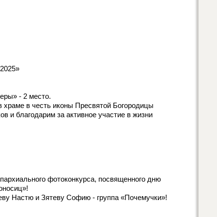
 2025»
ры» - 2 место.
 в храме в честь иконы Пресвятой Богородицы
в и благодарим за активное участие в жизни
епархиального фотоконкурса, посвященного дню
оносиц»!
ву Настю и Зятеву Софию - группа «Почемучки»!