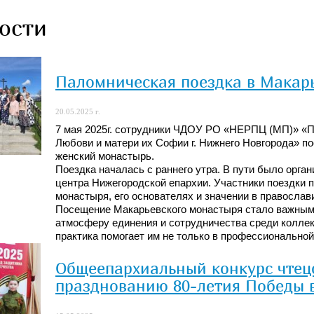
ости
Паломническая поездка в Макар
20.05.2025 г.
7 мая 2025г. сотрудники ЧДОУ РО «НЕРПЦ (МП)» «П
Любови и матери их Софии г. Нижнего Новгорода» 
женский монастырь.
Поездка началась с раннего утра. В пути было орга
центра Нижегородской епархии. Участники поездки п
монастыря, его основателях и значении в православи
Посещение Макарьевского монастыря стало важным 
атмосферу единения и сотрудничества среди коллект
практика помогает им не только в профессиональной 
Общеепархиальный конкурс чтец
празднованию 80-летия Победы в