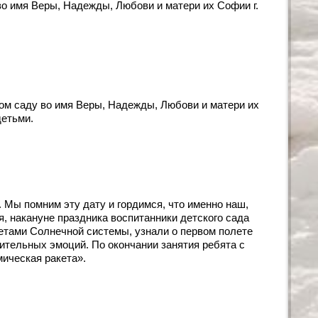
о имя Веры, Надежды, Любови и матери их Софии г.
ом саду во имя Веры, Надежды, Любови и матери их
детьми.
 Мы помним эту дату и гордимся, что именно наш,
я, накануне праздника воспитанники детского сада
нетами Солнечной системы, узнали о первом полете
ительных эмоций. По окончании занятия ребята с
ическая ракета».